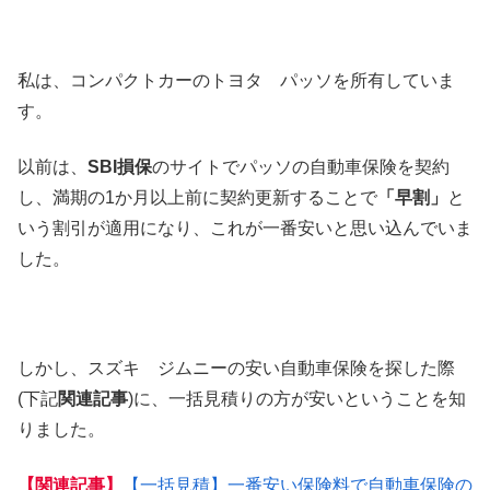
私は、コンパクトカーのトヨタ パッソを所有していま
す。
以前は、
SBI損保
のサイトでパッソの自動車保険を契約
し、満期の1か月以上前に契約更新することで
「早割」
と
いう割引が適用になり、これが一番安いと思い込んでいま
した。
しかし、スズキ ジムニーの安い自動車保険を探した際
(下記
関連記事
)に、一括見積りの方が安いということを知
りました。
【関連記事】
【一括見積】一番安い保険料で自動車保険の