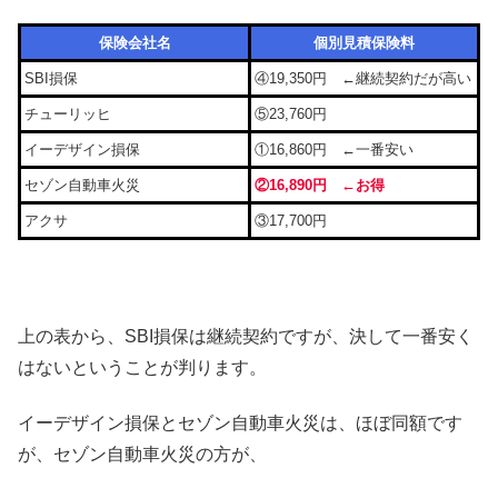
保険会社名
個別見積保険料
SBI損保
④19,350円 ←継続契約だが高い
チューリッヒ
⑤23,760円
イーデザイン損保
①16,860円 ←一番安い
セゾン自動車火災
②16,890円 ←お得
アクサ
③17,700円
上の表から、SBI損保は継続契約ですが、決して一番安く
はないということが判ります。
イーデザイン損保とセゾン自動車火災は、ほぼ同額です
が、セゾン自動車火災の方が、