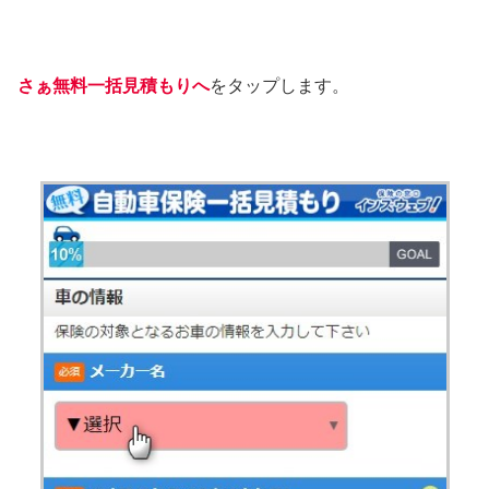
さぁ無料一括見積もりへ
をタップします。