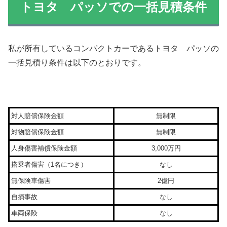
トヨタ パッソでの一括見積条件
私が所有しているコンパクトカーであるトヨタ パッソの
一括見積り条件は以下のとおりです。
対人賠償保険金額
無制限
対物賠償保険金額
無制限
人身傷害補償保険金額
3,000万円
搭乗者傷害（1名につき）
なし
無保険車傷害
2億円
自損事故
なし
車両保険
なし