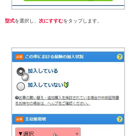
型式
を選択し、
次にすすむ
をタップします。