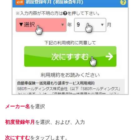
メーカー名
を選択
初度登録年月
を選択、および、入力
次にすすむ
をタップします。