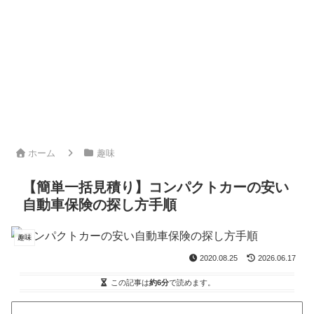
ホーム
趣味
【簡単一括見積り】コンパクトカーの安い
自動車保険の探し方手順
趣味
2020.08.25
2026.06.17
この記事は
約6分
で読めます。