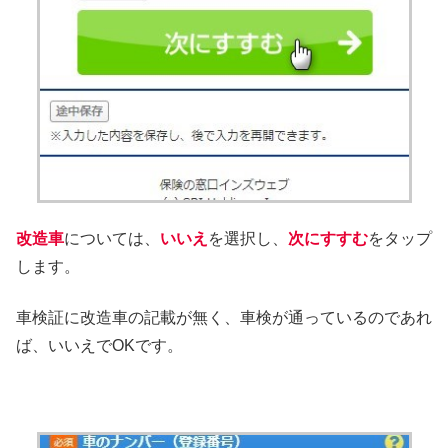
改造車
については、
いいえ
を選択し、
次にすすむ
をタップ
します。
車検証に改造車の記載が無く、車検が通っているのであれ
ば、いいえでOKです。